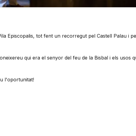
la Episcopalis, tot fent un recorregut pel Castell Palau i p
coneixereu qui era el senyor del feu de la Bisbal i els usos q
 l'oportunitat!