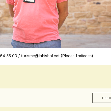
 64 55 00 / turisme@labisbal.cat (Places limitades)
Finali