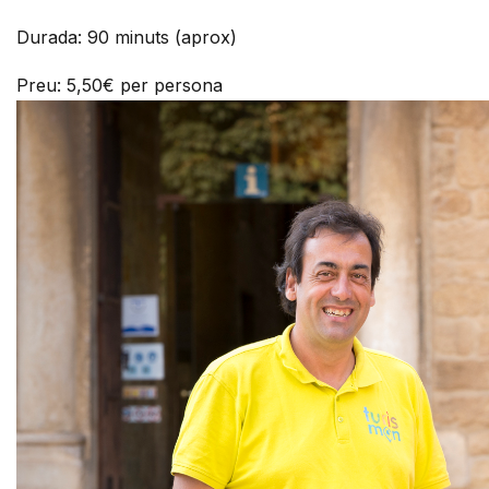
Durada: 90 minuts (aprox)
Preu: 5,50€ per persona