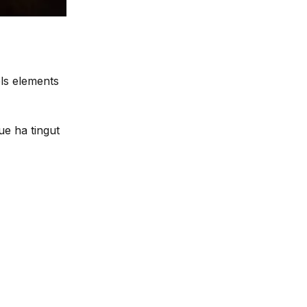
els elements
ue ha tingut