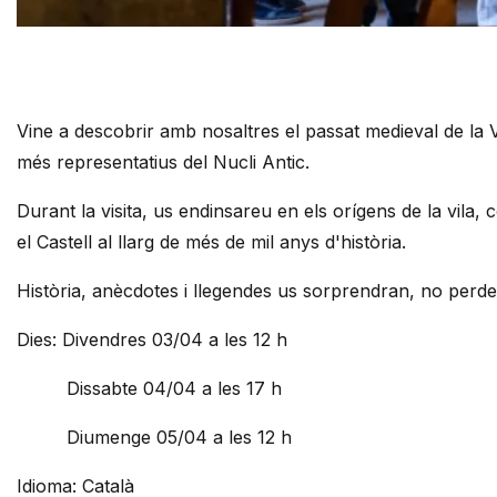
Diapositiva 1 de 1
Vine a descobrir amb nosaltres el passat medieval de la Vi
més representatius del Nucli Antic.
Durant la visita, us endinsareu en els orígens de la vila, 
el Castell al llarg de més de mil anys d'història.
Història, anècdotes i llegendes us sorprendran, no perdeu
Dies: Divendres 03/04 a les 12 h
Dissabte 04/04 a les 17 h
Diumenge 05/04 a les 12 h
Idioma: Català