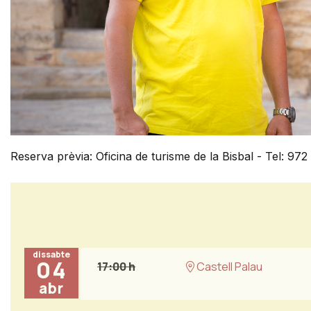
Reserva prèvia: Oficina de turisme de la Bisbal - Tel: 972
dissabte
04
17:00 h
Castell Palau
abr