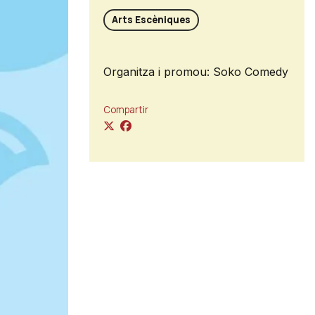
Arts Escèniques
Organitza i promou: Soko Comedy
Compartir