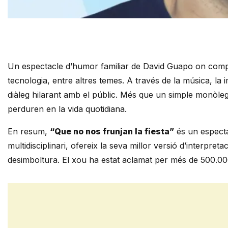
Diapositiva 1 de 1
Un espectacle d’humor familiar de David Guapo on comparte
tecnologia, entre altres temes. A través de la música, la
diàleg hilarant amb el públic. Més que un simple monòleg,
perduren en la vida quotidiana.
En resum,
“Que no nos frunjan la fiesta”
és un especta
multidisciplinari, ofereix la seva millor versió d’interpre
desimboltura. El xou ha estat aclamat per més de 500.0