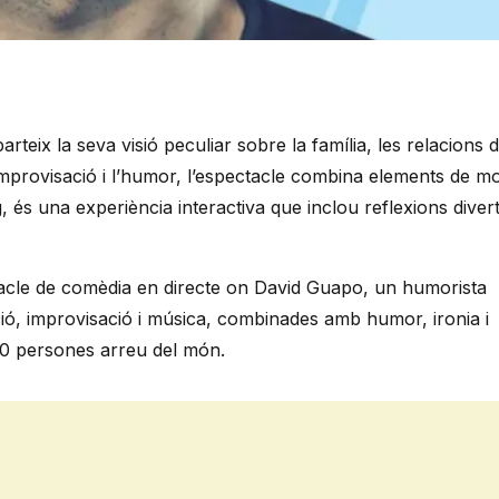
ix la seva visió peculiar sobre la família, les relacions de
 improvisació i l’humor, l’espectacle combina elements de m
 és una experiència interactiva que inclou reflexions diver
cle de comèdia en directe on David Guapo, un humorista
tació, improvisació i música, combinades amb humor, ironia i
00 persones arreu del món.