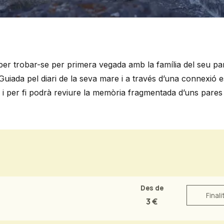
 per trobar-se per primera vegada amb la família del seu par
Guiada pel diari de la seva mare i a través d’una connexió 
rs i per fi podrà reviure la memòria fragmentada d’uns pares
Des de
Finali
3 €