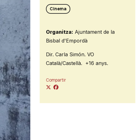
Cinema
Organitza:
Ajuntament de la
Bisbal d'Empordà
Dir. Carla Simón. VO
Català/Castellà. +16 anys.
Compartir