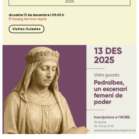
2025
dissabte 13 de desembre
|
09:00 h
Passeig Marimon Asprer
Visites Guiades
Diapositiva 1 de 1