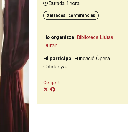
Durada:
1 hora
Xerrades i conferències
Ho organitza:
Biblioteca Lluïsa
Duran
.
Hi participa:
Fundació Òpera
Catalunya.
Compartir