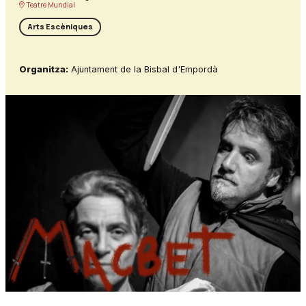
Teatre Mundial
Arts Escèniques
Organitza:
Ajuntament de la Bisbal d'Empordà
Diapositiva 1 de 1