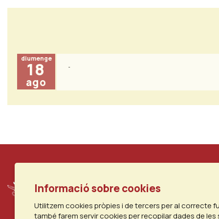
diumenge
18
ago
Informació sobre cookies
Utilitzem cookies pròpies i de tercers per al correcte 
també farem servir cookies per recopilar dades de les 