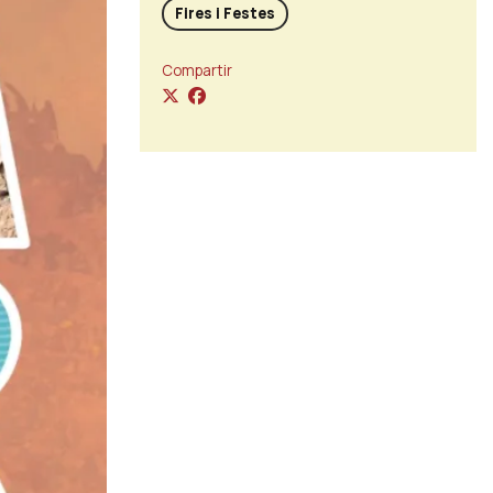
Fires i Festes
Compartir