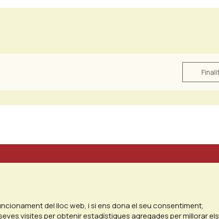
Finali
funcionament del lloc web, i si ens dona el seu consentiment,
seves visites per obtenir estadístiques agregades per millorar els