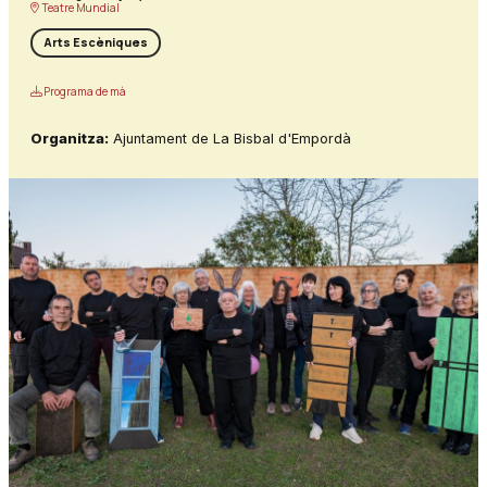
Teatre Mundial
Arts Escèniques
Programa de mà
Organitza:
Ajuntament de La Bisbal d'Empordà