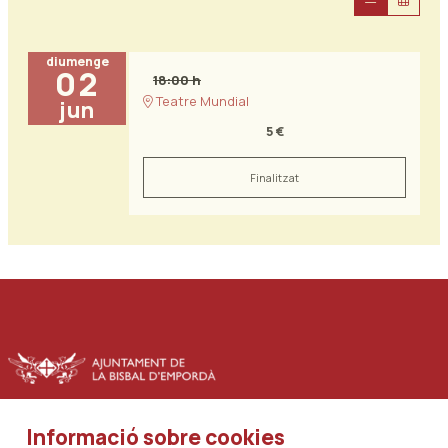
diumenge
02
18:00 h
Teatre Mundial
jun
5 €
Finalitzat
Informació sobre cookies