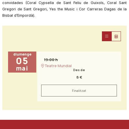
convidades (Coral Cypsella de Sant Feliu de Guixols, Coral Sant 
Gregori de Sant Gregori, Yes the Music i Cor Carreras Dagas de la 
Bisbal 
d’Empordà
).
diumenge
05
19:00 h
Teatre Mundial
mai
Des de
8 €
Finalitzat