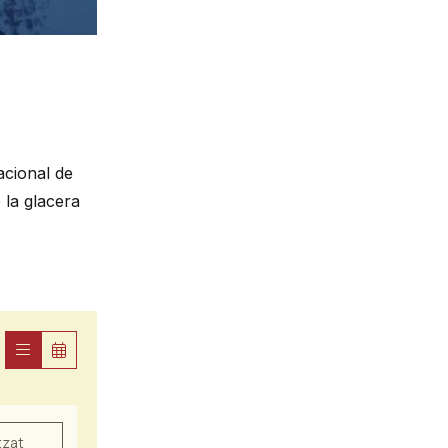
cional de 
la glacera 
tzat