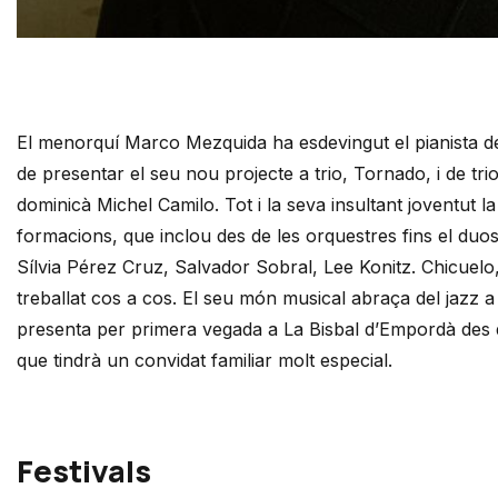
Diapositiva 1 de 1
El menorquí Marco Mezquida ha esdevingut el pianista de r
de presentar el seu nou projecte a trio, Tornado, i de tr
dominicà Michel Camilo. Tot i la seva insultant joventut l
formacions, que inclou des de les orquestres fins el duos
Sílvia Pérez Cruz, Salvador Sobral, Lee Konitz. Chicuelo,
treballat cos a cos. El seu món musical abraça del jazz a 
presenta per primera vegada a La Bisbal d’Empordà des de 
que tindrà un convidat familiar molt especial. 
Festivals