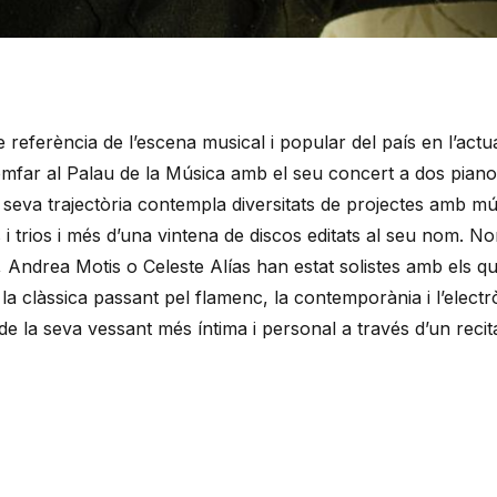
eferència de l’escena musical i popular del país en l’actual
iomfar al Palau de la Música amb el seu concert a dos piano
a seva trajectòria contempla diversitats de projectes amb múlt
 i trios i més d’una vintena de discos editats al seu nom. N
 Andrea Motis o Celeste Alías han estat solistes amb els qu
la clàssica passant pel flamenc, la contemporània i l’electrò
la seva vessant més íntima i personal a través d’un recital