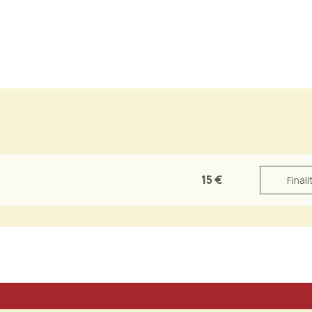
15 €
Finali