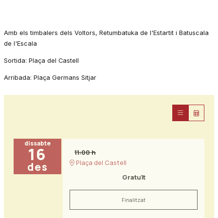
Amb els timbalers dels Voltors, Retumbatuka de l'Estartit i Batuscala
de l'Escala
Sortida: Plaça del Castell
Arribada: Plaça Germans Sitjar
dissabte
16
11:00 h
Plaça del Castell
des
Gratuït
Finalitzat