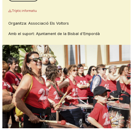
Tríptic informatiu
Organitza: Associació Els Voltors
Amb el suport: Ajuntament de la Bisbal d'Empordà
Diapositiva 1 de 1