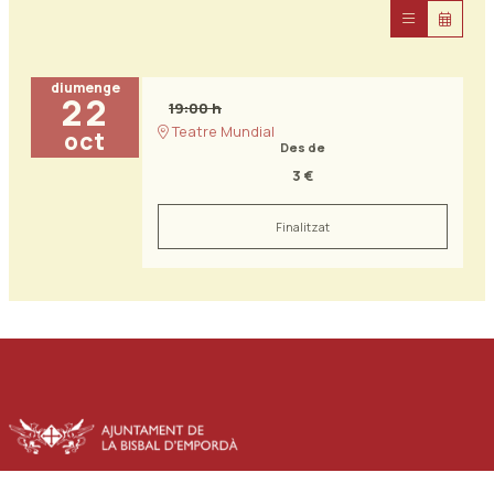
diumenge
22
19:00 h
Teatre Mundial
oct
Des de
3 €
Finalitzat