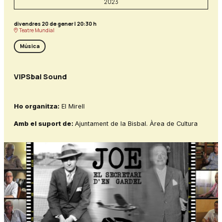
2023
divendres 20 de gener
|
20:30 h
Teatre Mundial
Música
VIPSbal Sound
Ho organitza:
El Mirell
Amb el suport de:
Ajuntament de la Bisbal. Àrea de Cultura