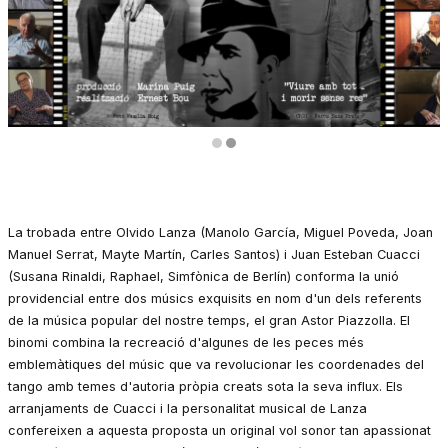
Diapositiva 2 de 2
La trobada entre Olvido Lanza (Manolo García, Miguel Poveda, Joan
Manuel Serrat, Mayte Martín, Carles Santos) i Juan Esteban Cuacci
(Susana Rinaldi, Raphael, Simfònica de Berlín) conforma la unió
providencial entre dos músics exquisits en nom d'un dels referents
de la música popular del nostre temps, el gran Astor Piazzolla. El
binomi combina la recreació d'algunes de les peces més
emblemàtiques del músic que va revolucionar les coordenades del
tango amb temes d'autoria pròpia creats sota la seva influx. Els
arranjaments de Cuacci i la personalitat musical de Lanza
confereixen a aquesta proposta un original vol sonor tan apassionat