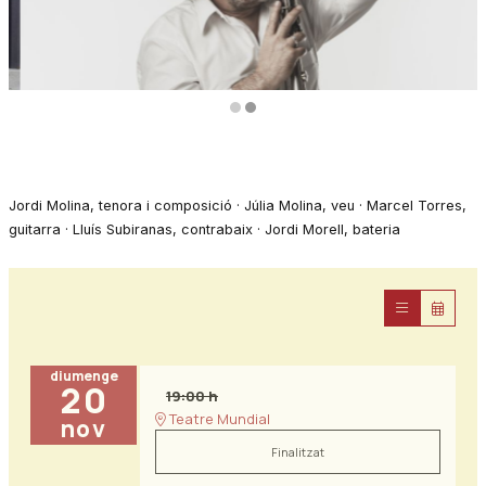
Diapositiva 2 de 2
Jordi Molina, tenora i composició · Júlia Molina, veu · Marcel Torres,
guitarra · Lluís Subiranas, contrabaix · Jordi Morell, bateria
diumenge
20
19:00 h
Teatre Mundial
nov
Finalitzat