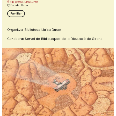
Biblioteca Lluïsa Duran
Durada:
1 hora
Familiar
Organitza: Biblioteca Lluïsa Duran
Col·labora: Servei de Biblioteques de la Diputació de Girona