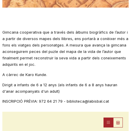
Diapositiva 1 de 1
Gimcana cooperativa que a través dels àlbums biogràfics de l’autor i
a partir de diversos mapes dels llibres, ens portarà a conèixer més a
fons els viatges dels personatges. A mesura que avança la gimcana
aconseguirem peces del puzle del mapa de la vida de l’autor que
finalment permet reconstruir la seva vida a partir dels coneixements
adquirits en el joc.
A càrrec de Karo Kunde.
Dirigit a infants de 6 a 12 anys (els infants de 6 a 8 anys hauran
d'anar acompanyats d'un adult)
INSCRIPCIÓ PRÈVIA: 972 64 21 79 - biblioteca@labisbal.cat