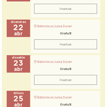
Finalitzat
divendres
22
Biblioteca Lluïsa Duran
abr
Gratuït
Finalitzat
dissabte
23
Biblioteca Lluïsa Duran
abr
Gratuït
Finalitzat
dilluns
25
Biblioteca Lluïsa Duran
abr
Gratuït