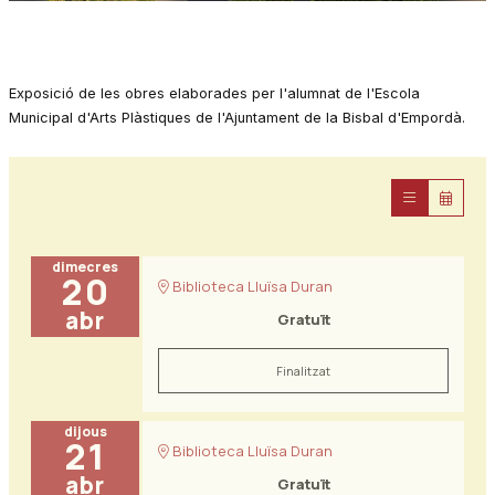
Diapositiva 1 de 1
Exposició de les obres elaborades per l'alumnat de l'Escola
Municipal d'Arts Plàstiques de l'Ajuntament de la Bisbal d'Empordà.
dimecres
20
Biblioteca Lluïsa Duran
abr
Gratuït
Finalitzat
dijous
21
Biblioteca Lluïsa Duran
abr
Gratuït