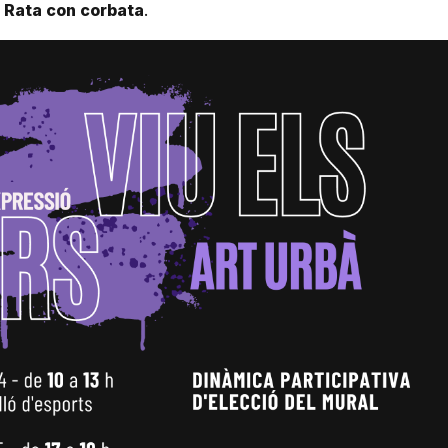
,
Rata con corbata
.