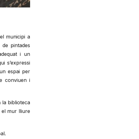
el municipi a
a de pintades
 adequat i un
ui s’expressi
 un espai per
ue conviuen i
 la biblioteca
 el mur lliure
al.