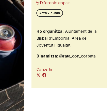
Diferents espais
Arts visuals
Ho organitza:
Ajuntament de la
Bisbal d'Empordà. Àrea de
Joventut i Igualtat
Dinamitza
: @rata_con_corbata
Compartir