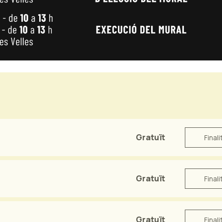
Gratuït
Finali
Gratuït
Finali
Gratuït
Finali