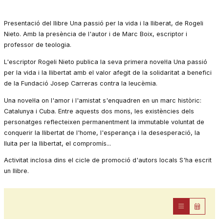
Presentació del llibre Una passió per la vida i la lliberat, de Rogeli
Nieto. Amb la presència de l'autor i de Marc Boix, escriptor i
professor de teologia.
L'escriptor Rogeli Nieto publica la seva primera novel·la Una passió
per la vida i la llibertat amb el valor afegit de la solidaritat a benefici
de la Fundació Josep Carreras contra la leucèmia.
Una novel·la on l'amor i l'amistat s'enquadren en un marc històric:
Catalunya i Cuba. Entre aquests dos mons, les existències dels
personatges reflecteixen permanentment la immutable voluntat de
conquerir la llibertat de l'home, l'esperança i la desesperació, la
lluita per la llibertat, el compromís...
Activitat inclosa dins el cicle de promoció d'autors locals S'ha escrit
un llibre.