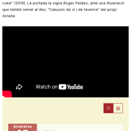
cuita” (2019). La portada la signa Roger Peláez, amb una il·lustració
que també remet al disc “Cançons de vi i de taverna” del propi
Arnella
divendres