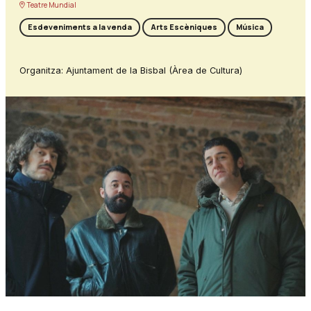
Teatre Mundial
Esdeveniments a la venda
Arts Escèniques
Música
Organitza: Ajuntament de la Bisbal (Àrea de Cultura)
Diapositiva 1 de 1