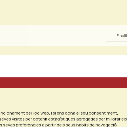
Finali
funcionament del lloc web, i si ens dona el seu consentiment,
seves visites per obtenir estadístiques agregades per millorar els
es seves preferències a partir dels seus hàbits de navegació.