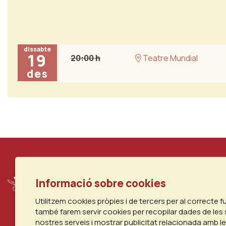
dissabte
19
20:00 h
Teatre Mundial
des
Informació sobre cookies
Utilitzem cookies pròpies i de tercers per al correcte 
també farem servir cookies per recopilar dades de les 
nostres serveis i mostrar publicitat relacionada amb l