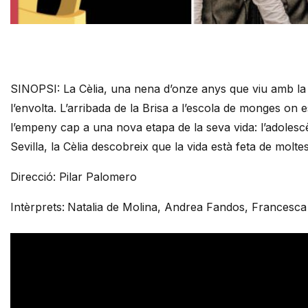
Diapositiva 1 de 1
SINOPSI: La Cèlia, una nena d’onze anys que viu amb la 
l’envolta. L’arribada de la Brisa a l’escola de monges on
l’empeny cap a una nova etapa de la seva vida: l’adolescè
Sevilla, la Cèlia descobreix que la vida està feta de molte
Direcció: Pilar Palomero
Intèrprets:
Natalia de Molina, Andrea Fandos, Francesca 