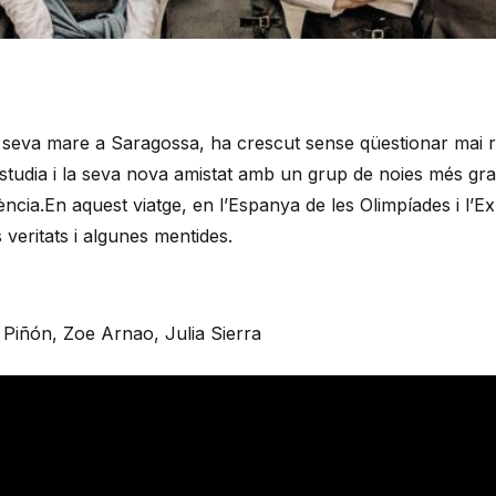
seva mare a Saragossa, ha crescut sense qüestionar mai re
 estudia i la seva nova amistat amb un grup de noies més gra
ncia.En aquest viatge, en l’Espanya de les Olimpíades i l’E
s veritats i algunes mentides.
Piñón, Zoe Arnao, Julia Sierra