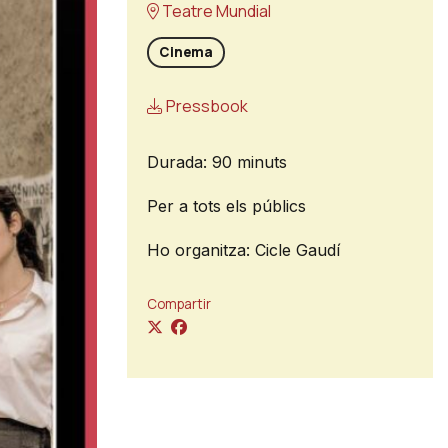
Teatre Mundial
Cinema
Pressbook
Durada: 90 minuts
Per a tots els públics
Ho organitza: Cicle Gaudí
Compartir