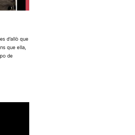
s d’allò que
ns que ella,
xpo de