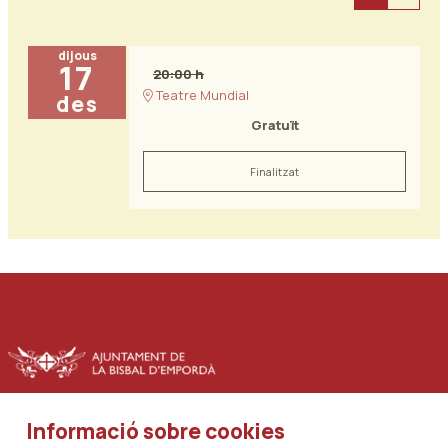
dijous
17
20:00 h
Teatre Mundial
des
Gratuït
Finalitzat
Informació sobre cookies