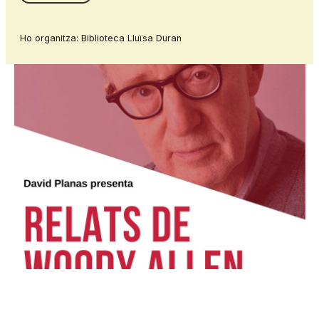
Ho organitza: Biblioteca Lluïsa Duran
Diapositiva 1 de 1